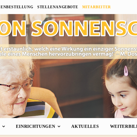
SENBESTELLUNG
STELLENANGEBOTE
MITARBEITER
EINRICHTUNGEN
AKTUELLES
WEITERBI