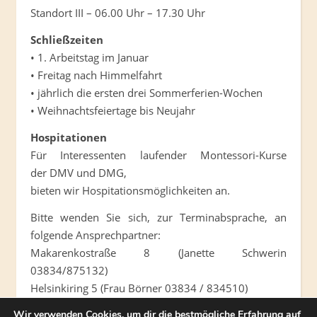
Standort III – 06.00 Uhr – 17.30 Uhr
Schließzeiten
• 1. Arbeitstag im Januar
• Freitag nach Himmelfahrt
• jährlich die ersten drei Sommerferien-Wochen
• Weihnachtsfeiertage bis Neujahr
Hospitationen
Für Interessenten laufender Montessori-Kurse
der DMV und DMG,
bieten wir Hospitationsmöglichkeiten an.
Bitte wenden Sie sich, zur Terminabsprache, an
folgende Ansprechpartner:
Makarenkostraße 8 (Janette Schwerin
03834/875132)
Helsinkiring 5 (Frau Börner 03834 / 834510)
Wir verwenden Cookies, um dir die bestmögliche Erfahrung auf