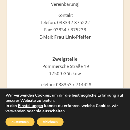
Vereinbarung)
Kontakt
Telefon: 03834 / 875222
Fax: 03834 / 875238
E-Mail:
Frau Link-Pfeifer
Zweigstelle
Pommersche Straße 19
17509 Gützkow
Telefon: 038353 / 714428
Wir verwenden Cookies, um dir die bestmögliche Erfahrung auf
unserer Website zu bieten.
In den
Einstellungen
kannst du erfahren, welche Cookies wir
verwenden oder sie ausschalten.
COPYRIGHT © 2026 AKTION SONNENSCHEIN M-V e.V. ALL
RIGHTS RESERVED.
Zustimmen
Ablehnen