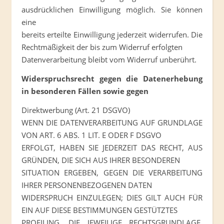
ausdrücklichen Einwilligung möglich. Sie können
eine
bereits erteilte Einwilligung jederzeit widerrufen. Die
Rechtmäßigkeit der bis zum Widerruf erfolgten
Datenverarbeitung bleibt vom Widerruf unberührt.
Widerspruchsrecht gegen die Datenerhebung
in besonderen Fällen sowie gegen
Direktwerbung (Art. 21 DSGVO)
WENN DIE DATENVERARBEITUNG AUF GRUNDLAGE
VON ART. 6 ABS. 1 LIT. E ODER F DSGVO
ERFOLGT, HABEN SIE JEDERZEIT DAS RECHT, AUS
GRÜNDEN, DIE SICH AUS IHRER BESONDEREN
SITUATION ERGEBEN, GEGEN DIE VERARBEITUNG
IHRER PERSONENBEZOGENEN DATEN
WIDERSPRUCH EINZULEGEN; DIES GILT AUCH FÜR
EIN AUF DIESE BESTIMMUNGEN GESTÜTZTES
PROFILING. DIE JEWEILIGE RECHTSGRUNDLAGE,